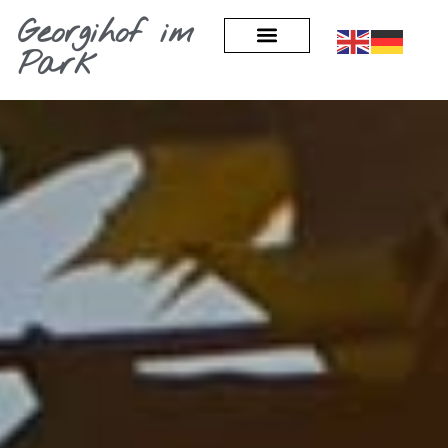
Georgihof im
Park