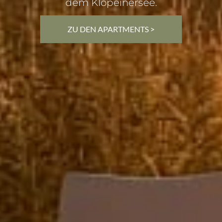
dem Klopeinersee.
ZU DEN APARTMENTS >